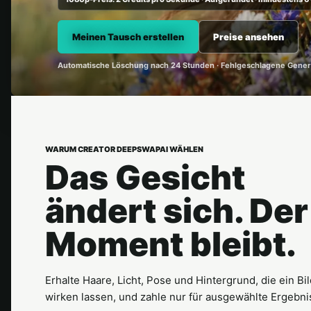
Meinen Tausch erstellen
Preise ansehen
Automatische Löschung nach 24 Stunden · Fehlgeschlagene Gener
WARUM CREATOR DEEPSWAPAI WÄHLEN
Das Gesicht
ändert sich. Der
Moment bleibt.
Erhalte Haare, Licht, Pose und Hintergrund, die ein Bi
wirken lassen, und zahle nur für ausgewählte Ergebni