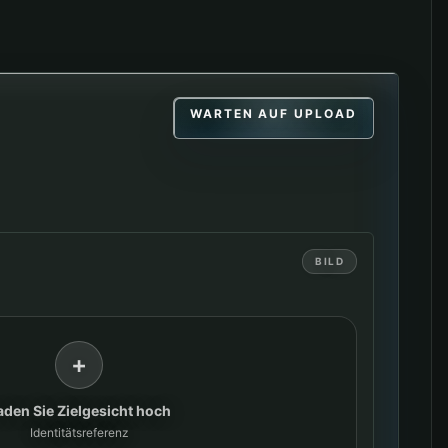
WARTEN AUF UPLOAD
BILD
+
aden Sie Zielgesicht hoch
Identitätsreferenz