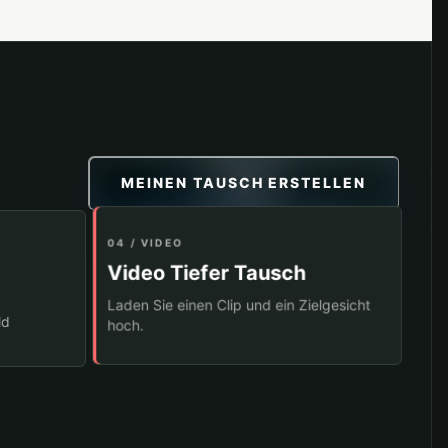
MEINEN TAUSCH ERSTELLEN
04 / VIDEO
Video Tiefer Tausch
Laden Sie einen Clip und ein Zielgesicht
ld
hoch.