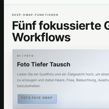
DEEP-SWAP-FUNKTIONEN
Fünf fokussierte
Workflows
01 / FOTO
Foto Tiefer Tausch
Laden Sie ein Quellfoto und ein Zielgesicht hoch, um ein
zu erzeugen und dabei Haare, Pose, Beleuchtung, Ausdr
beizubehalten.
FOTO FACE SWAP