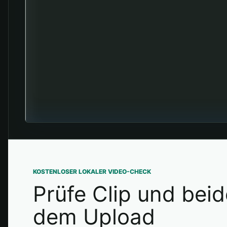
KOSTENLOSER LOKALER VIDEO-CHECK
Prüfe Clip und beid
dem Upload