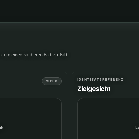
h, um einen sauberen Bild-zu-Bild-
IDENTITÄTSREFERENZ
VIDEO
Zielgesicht
ch
L