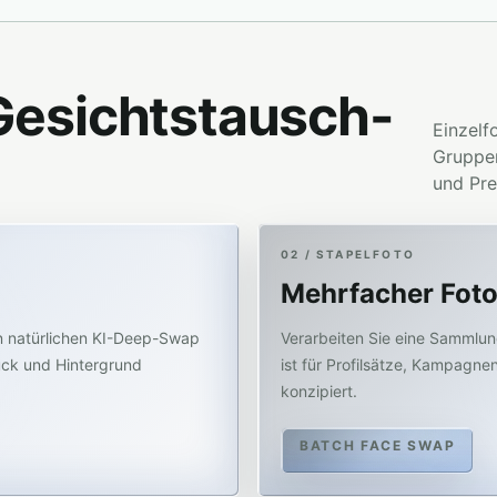
 Gesichtstausch-
Einzelf
Gruppen
und Pre
02 / STAPELFOTO
Mehrfacher Fot
en natürlichen KI-Deep-Swap
Verarbeiten Sie eine Sammlung
uck und Hintergrund
ist für Profilsätze, Kampagnen
konzipiert.
BATCH FACE SWAP