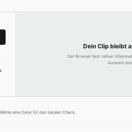
Dein Clip bleibt 
Der Browser liest native Videome
Auswahl ein
e
Wähle eine Datei für den lokalen Check.