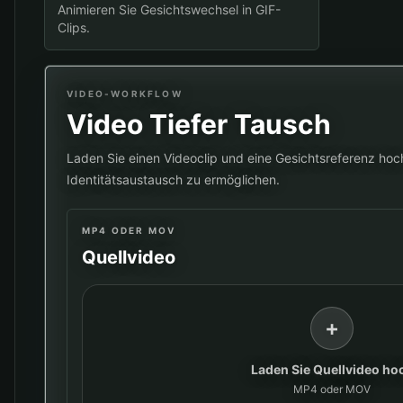
Animieren Sie Gesichtswechsel in GIF-
Clips.
VIDEO-WORKFLOW
Video Tiefer Tausch
Laden Sie einen Videoclip und eine Gesichtsreferenz hoc
Identitätsaustausch zu ermöglichen.
MP4 ODER MOV
Quellvideo
+
Laden Sie Quellvideo ho
MP4 oder MOV