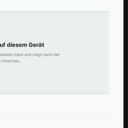
auf diesem Gerät
tadaten lokal und zeigt nach der
e Vorschau.