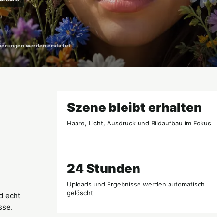
ierungen werden erstattet
Szene bleibt erhalten
Haare, Licht, Ausdruck und Bildaufbau im Fokus
24 Stunden
Uploads und Ergebnisse werden automatisch
gelöscht
ld echt
sse.