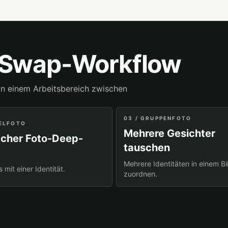
n Swap-Workflow
in einem Arbeitsbereich zwischen
03 / GRUPPENFOTO
PELFOTO
Mehrere Gesichter
cher Foto-Deep-
tauschen
Mehrere Identitäten in einem Bi
 mit einer Identität.
zuordnen.