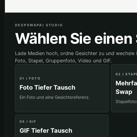
DEEPSWAPAI STUDIO
Wählen Sie eine
Lade Medien hoch, ordne Gesichter zu und wechsle 
Foto, Stapel, Gruppenfoto, Video und GIF.
02 / STA
01 / FOTO
Mehrfa
Foto Tiefer Tausch
Swap
Ein Foto und eine Gesichtsreferenz.
Stapelfotos
05 / GIF
GIF Tiefer Tausch