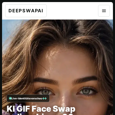
DEEPSWAPAI
Live-Identitätsvorschau
KI GIF Face Swap