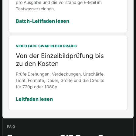
pro Ausgabe und die vollständige E-Mail im
Testwasserzeichen.
Batch-Leitfaden lesen
VIDEO FACE SWAP IN DER PRAXIS
Von der Einzelbildprüfung bis
zu den Kosten
Prüfe Drehungen, Verdeckungen, Unschärfe,
Licht, Formate, Dauer, Größe und die Credits
für 720p oder 1080p.
Leitfaden lesen
FAQ