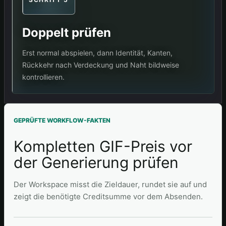
Doppelt prüfen
Erst normal abspielen, dann Identität, Kanten,
Rückkehr nach Verdeckung und Naht bildweise
kontrollieren.
GEPRÜFTE WORKFLOW-FAKTEN
Kompletten GIF-Preis vor
der Generierung prüfen
Der Workspace misst die Zieldauer, rundet sie auf und
zeigt die benötigte Creditsumme vor dem Absenden.