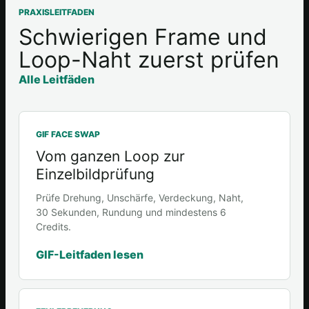
PRAXISLEITFADEN
Schwierigen Frame und
Loop-Naht zuerst prüfen
Alle Leitfäden
GIF FACE SWAP
Vom ganzen Loop zur
Einzelbildprüfung
Prüfe Drehung, Unschärfe, Verdeckung, Naht,
30 Sekunden, Rundung und mindestens 6
Credits.
GIF-Leitfaden lesen