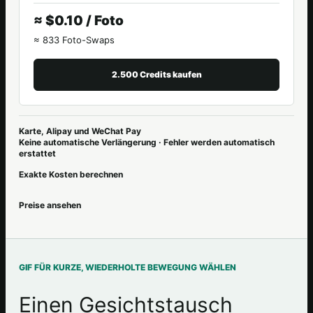
≈ $0.10 / Foto
≈ 833 Foto-Swaps
2.500 Credits kaufen
Karte, Alipay und WeChat Pay
Keine automatische Verlängerung · Fehler werden automatisch
erstattet
Exakte Kosten berechnen
Preise ansehen
GIF FÜR KURZE, WIEDERHOLTE BEWEGUNG WÄHLEN
Einen Gesichtstausch