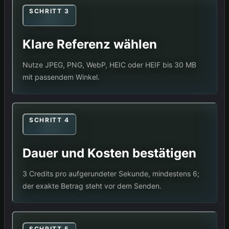
SCHRITT 3
Klare Referenz wählen
Nutze JPEG, PNG, WebP, HEIC oder HEIF bis 30 MB
mit passendem Winkel.
SCHRITT 4
Dauer und Kosten bestätigen
3 Credits pro aufgerundeter Sekunde, mindestens 6;
der exakte Betrag steht vor dem Senden.
SCHRITT 5