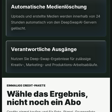
Automatische Medienlöschung
Uploads und erstellte Medien werden innerhalb von 24
Stunden automatisch von den DeepSwapAI-Servern
gelöscht.
Verantwortliche Ausgänge
Nutzen Sie Deep-Swap-Ergebnisse für zulässige
Kreativ-, Marketing- und Produktions-Arbeitsabläufe.
EINMALIGE CREDIT-PAKETE
Wähle das Ergebnis,
nicht noch ein Abo
Credits einmal kaufen und für Foto, Stapel, Gruppenfoto,