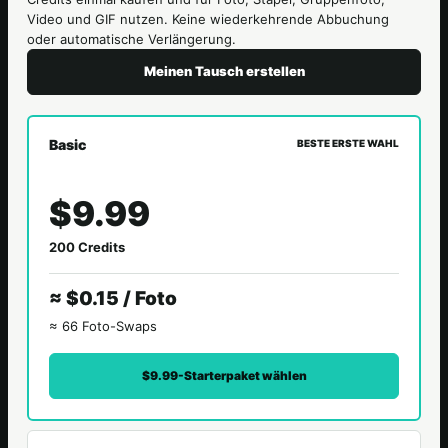
Video und GIF nutzen. Keine wiederkehrende Abbuchung
oder automatische Verlängerung.
Meinen Tausch erstellen
Basic
BESTE ERSTE WAHL
$9.99
200 Credits
≈ $0.15 / Foto
≈ 66 Foto-Swaps
$9.99-Starterpaket wählen