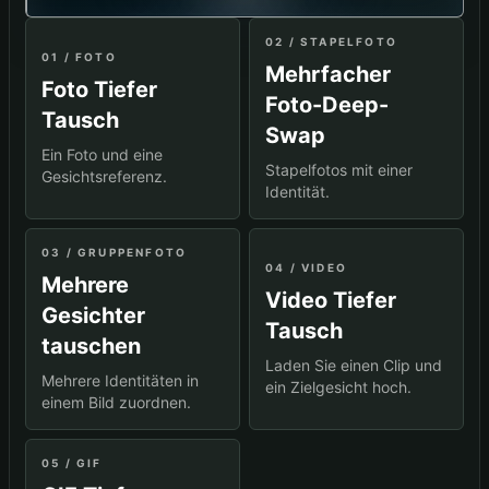
02 / STAPELFOTO
01 / FOTO
Mehrfacher
Foto Tiefer
Foto-Deep-
Tausch
Swap
Ein Foto und eine
Stapelfotos mit einer
Gesichtsreferenz.
Identität.
03 / GRUPPENFOTO
04 / VIDEO
Mehrere
Video Tiefer
Gesichter
Tausch
tauschen
Laden Sie einen Clip und
Mehrere Identitäten in
ein Zielgesicht hoch.
einem Bild zuordnen.
05 / GIF