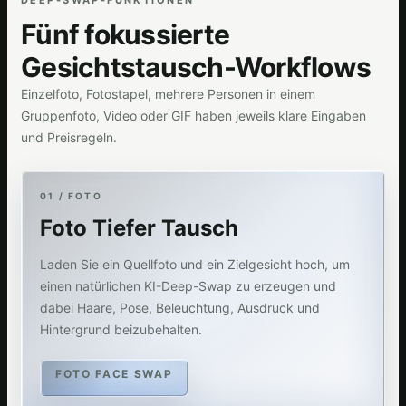
DEEP-SWAP-FUNKTIONEN
Fünf fokussierte
Gesichtstausch-Workflows
Einzelfoto, Fotostapel, mehrere Personen in einem
Gruppenfoto, Video oder GIF haben jeweils klare Eingaben
und Preisregeln.
01 / FOTO
Foto Tiefer Tausch
Laden Sie ein Quellfoto und ein Zielgesicht hoch, um
einen natürlichen KI-Deep-Swap zu erzeugen und
dabei Haare, Pose, Beleuchtung, Ausdruck und
Hintergrund beizubehalten.
FOTO FACE SWAP