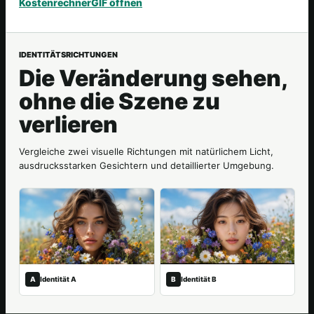
Kostenrechner
GIF öffnen
IDENTITÄTSRICHTUNGEN
Die Veränderung sehen,
ohne die Szene zu
verlieren
Vergleiche zwei visuelle Richtungen mit natürlichem Licht,
ausdrucksstarken Gesichtern und detaillierter Umgebung.
A
Identität A
B
Identität B