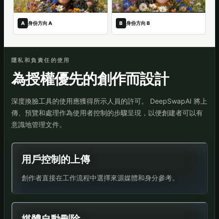
A
身份方向 A
B
身份方向 B
隱私和負責任的使用
為授權優先的創作而設計
深度換臉工具的使用應獲得所示人員的許可。 DeepSwapAI 將上
傳、預覽和處理作為使用者控制的步驟呈現，以便創建者可以有
意識地管理文件。
用戶控制的上傳
創作者直接在工作流程中選擇來源媒體和身分參考。
媒體自動刪除