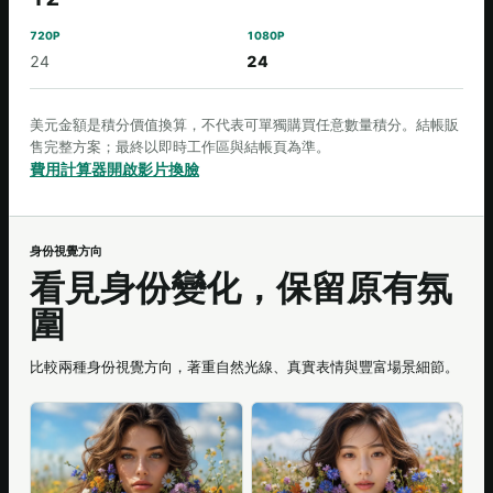
24
24
美元金額是積分價值換算，不代表可單獨購買任意數量積分。結帳販
售完整方案；最終以即時工作區與結帳頁為準。
費用計算器
開啟影片換臉
身份視覺方向
看見身份變化，保留原有氛
圍
比較兩種身份視覺方向，著重自然光線、真實表情與豐富場景細節。