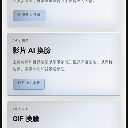
人臉參考圖，再準確選擇合照中要替換的人物。
合照多人換臉
04 / 視頻
影片 AI 換臉
上傳剪輯和目標臉部以準備幀感知視訊深度換臉，以保持
運動、場景照明和背景連續性。
影片 AI 換臉
05 / GIF
GIF 換臉