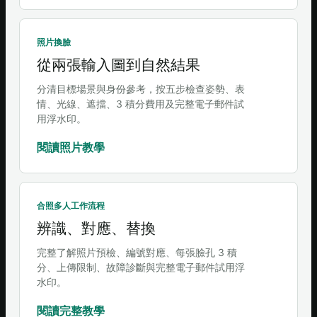
照片換臉
從兩張輸入圖到自然結果
分清目標場景與身份參考，按五步檢查姿勢、表
情、光線、遮擋、3 積分費用及完整電子郵件試
用浮水印。
閱讀照片教學
合照多人工作流程
辨識、對應、替換
完整了解照片預檢、編號對應、每張臉孔 3 積
分、上傳限制、故障診斷與完整電子郵件試用浮
水印。
閱讀完整教學