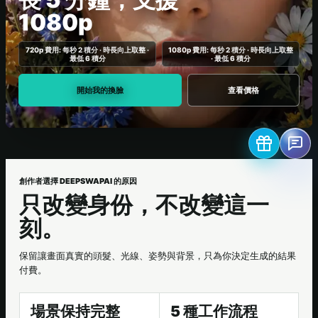
1080p
720p 費用: 每秒 2 積分 · 時長向上取整 ·
1080p 費用: 每秒 2 積分 · 時長向上取整
最低 6 積分
· 最低 6 積分
開始我的換臉
查看價格
創作者選擇 DEEPSWAPAI 的原因
只改變身份，不改變這一
刻。
保留讓畫面真實的頭髮、光線、姿勢與背景，只為你決定生成的結果
付費。
場景保持完整
5 種工作流程