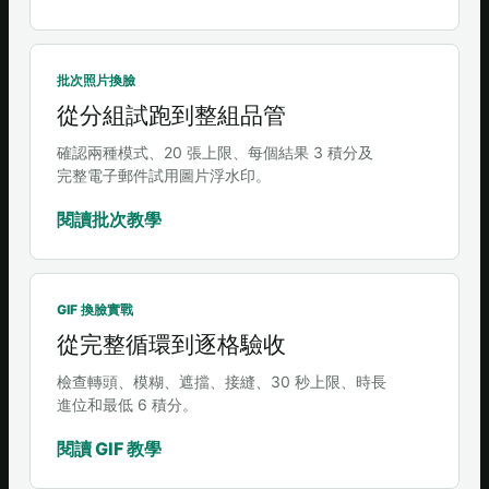
批次照片換臉
從分組試跑到整組品管
確認兩種模式、20 張上限、每個結果 3 積分及
完整電子郵件試用圖片浮水印。
閱讀批次教學
GIF 換臉實戰
從完整循環到逐格驗收
檢查轉頭、模糊、遮擋、接縫、30 秒上限、時長
進位和最低 6 積分。
閱讀 GIF 教學