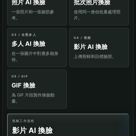
照片 AI 換臉
批次照片換臉
一張照片和一張臉部參
使用同一身份批量處理照
考。
片。
03 / 合照多人
04 / 視頻
多人 AI 換臉
影片 AI 換臉
在一張圖片中對應多個身
上傳剪輯和目標臉部。
份。
05 / GIF
GIF 換臉
為 GIF 片段製作換臉動
畫。
视频工作流程
影片 AI 換臉