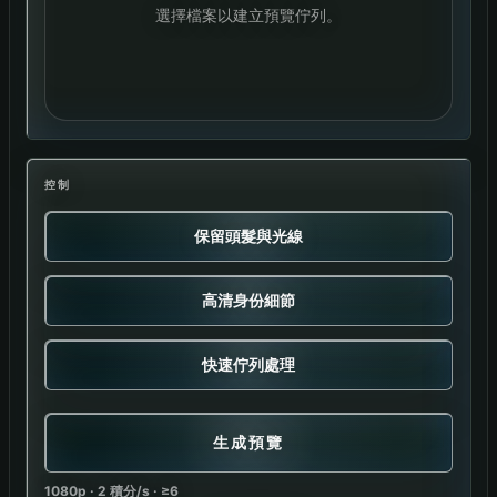
選擇檔案以建立預覽佇列。
控制
保留頭髮與光線
高清身份細節
快速佇列處理
生成預覽
1080p · 2 積分/s · ≥6