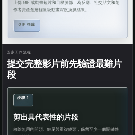
上傳 GIF 或動畫短片和目標臉部，為反應、社交貼文和創
作者資產創建輕量級動畫深度換臉結果。
GIF 換臉
五步工作流程
提交完整影片前先驗證最難片
段
步驟 1
剪出具代表性的片段
移除無用的開頭、結尾與重複鏡頭，保留至少一個關鍵轉