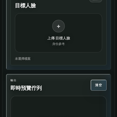
目標人臉
+
上傳 目標人臉
身份參考
未選擇檔案
輸出
清空
即時預覽佇列