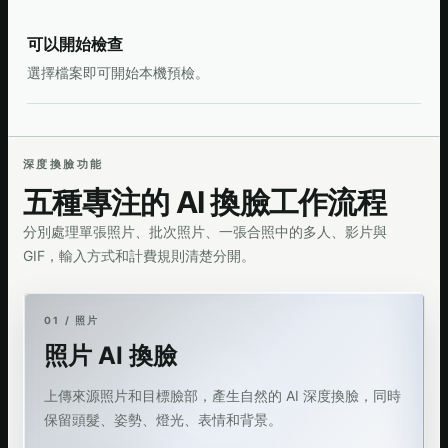
可以開始檢查
選擇檔案即可開始本機預檢。
深度換臉功能
五種專注的 AI 換臉工作流程
分別處理單張照片、批次照片、一張合照中的多人、影片與
GIF，輸入方式和計費規則清楚分開。
01 / 照片
照片 AI 換臉
上傳來源照片和目標臉部，產生自然的 AI 深度換臉，同時
保留頭髮、姿勢、燈光、表情和背景。