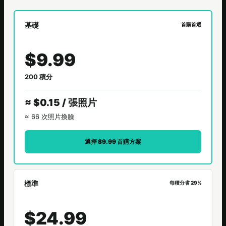
基礎
首購首選
$9.99
200 積分
≈ $0.15 / 張照片
≈ 66 次照片換臉
選擇 $9.99 首購方案
標準
每積分省 29%
$24.99