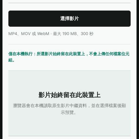
選擇影片
MP4、MOV 或 WebM · 最大 190 MB、300 秒
僅在本機執行：所選影片始終留在此裝置上，不會上傳任何檔案位元
組。
影片始終留在此裝置上
瀏覽器會在本機讀取原生影片中繼資料，並在選擇檔案後顯
示預覽。