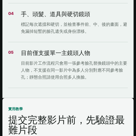
手、頭髮、道具與硬切鏡頭
04
標記每次遮擋和硬切，並檢查事件前、中、後的畫面，避
免漏掉短暫的臉孔遺失或身份漂移。
目前僅支援單一主鏡頭人物
05
目前影片工作流程只會用一張參考臉孔替換鏡頭中的主要
人物，不支援在同一影片中為多人分別對應不同參考臉
孔；靜態合照請使用合照多人換臉。
實用教學
提交完整影片前，先驗證最
難片段