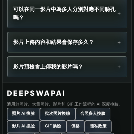
可以在同一影片中為多人分別對應不同臉孔
+
嗎？
影片上傳內容和結果會保存多久？
+
影片預檢會上傳我的影片嗎？
+
DEEPSWAPAI
適用於照片、大量照片、影片和 GIF 工作流程的 AI 深度換臉。
照片 AI 換臉
批次照片換臉
合照多人換臉
影片 AI 換臉
GIF 換臉
價格
隱私政策