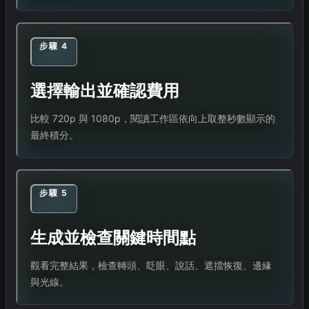
步驟 4
選擇輸出並確認費用
比較 720p 與 1080p，閱讀工作區依向上取整秒數顯示的
最終積分。
步驟 5
生成並檢查關鍵時間點
觀看完整結果，檢查轉頭、眨眼、說話、遮擋恢復、邊緣
與光線。