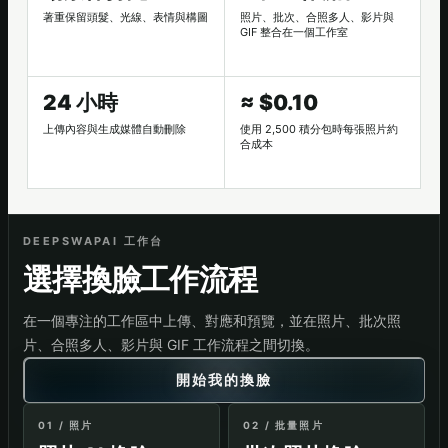
著重保留頭髮、光線、表情與構圖
照片、批次、合照多人、影片與
GIF 整合在一個工作室
24 小時
≈ $0.10
上傳內容與生成媒體自動刪除
使用 2,500 積分包時每張照片約
合成本
DEEPSWAPAI 工作台
選擇換臉工作流程
在一個專注的工作區中上傳、對應和預覽，並在照片、批次照
片、合照多人、影片與 GIF 工作流程之間切換。
開始我的換臉
01 / 照片
02 / 批量照片