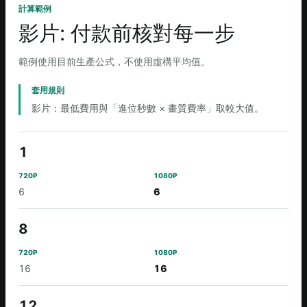
計算範例
影片: 付款前核對每一步
範例使用目前生產公式，不使用虛構平均值。
套用規則
影片：最低費用與「進位秒數 × 畫質費率」取較大值。
影片長度（秒）
1
720P
6
6
1080P
8
16
16
12