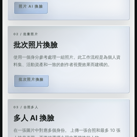
照片 AI 換臉
02 / 批量照片
批次照片換臉
使用一個身分參考處理一組照片。此工作流程是為個人資
料集、活動資產和一致的創作者視覺效果而建構的。
批次照片換臉
03 / 合照多人
多人 AI 換臉
在一張圖片中對應多個身份。 上傳一張合照和最多 10 張