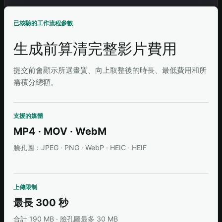
已核驗的工作流程參數
生成前算清完整影片費用
提交前會顯示所選畫質、向上取整後的時長、最低費用和所
需積分總額。
支援的媒體
MP4 · MOV · WebM
臉孔圖：JPEG · PNG · WebP · HEIC · HEIF
上傳限制
最長 300 秒
合計 190 MB · 臉孔圖最多 30 MB