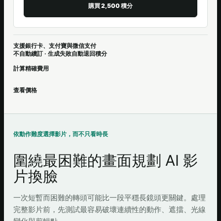
購買 2,500 積分
支援銀行卡、支付寶與微信支付
不自動續訂 · 生成失敗自動退回積分
計算精確費用
查看價格
依動作難度選擇影片，而不只看時長
圍繞最困難的畫面規劃 AI 影
片換臉
一次短暫而困難的轉頭可能比一段平穩長鏡頭更關鍵。處理
完整影片前，先測試最容易破壞連續性的動作、遮擋、光線