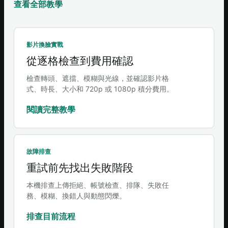
查看全部教學
影片換臉實戰
從逐格檢查到費用確認
檢查轉頭、遮擋、模糊與光線，並確認影片格
式、時長、大小和 720p 或 1080p 積分費用。
閱讀完整教學
故障排查
重試前先找出失敗階段
本機排查上傳拒絕、帳號檢查、排隊、失敗任
務、模糊、換錯人與動態閃爍。
排查目前流程