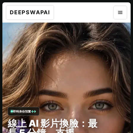
DEEPSWAPAI
即時身份預覽
線上 AI 影片換臉：最
長 5 分鐘，支援